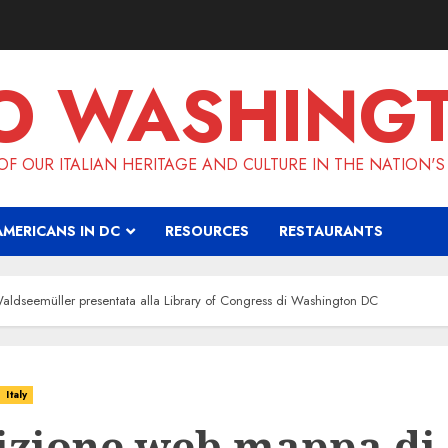
O WASHING
F OUR ITALIAN HERITAGE AND CULTURE IN THE NATION'S
AMERICANS IN DC
RESOURCES
RESTAURANTS
ldseemüller presentata alla Library of Congress di Washington DC
Italy
dizione web mappa di