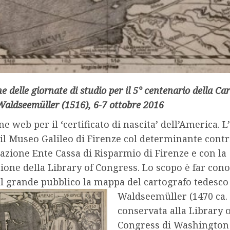
e delle giornate di studio
per il 5° centenario della C
Waldseemüller (1516), 6-7 ottobre 2016
ne web per il ‘certificato di nascita’ dell’America. L
 il Museo Galileo di Firenze col determinante cont
azione Ente Cassa di Risparmio di Firenze e con la
ione della Library of Congress. Lo scopo è far con
al grande pubblico la mappa del cartografo tedesc
Waldseemüller (1470 ca. 
conservata alla Library o
Congress di Washington D