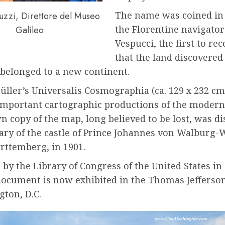
The name was coined in
uzzi, Direttore del Museo
the Florentine navigato
Galileo
Vespucci, the first to re
that the land discovered
 belonged to a new continent.
ler’s Universalis Cosmographia (ca. 129 x 232 cm)
important cartographic productions of the modern
 copy of the map, long believed to be lost, was d
rary of the castle of Prince Johannes von Walburg-
ttemberg, in 1901.
by the Library of Congress of the United States in 
document is now exhibited in the Thomas Jefferso
gton, D.C.