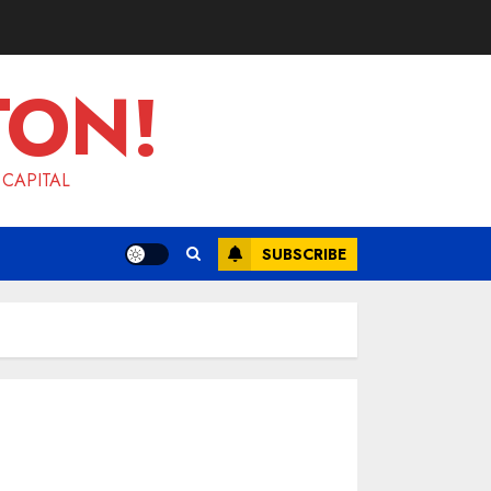
TON!
 CAPITAL
SUBSCRIBE