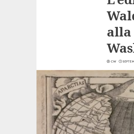
Wal
alla
Was
CW
SEPTEM