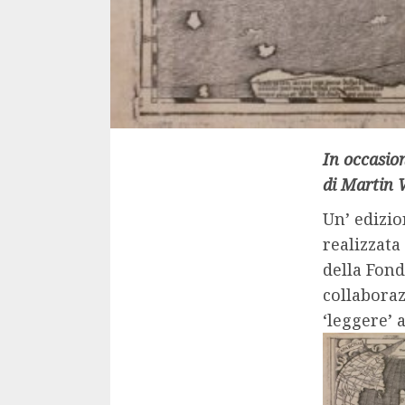
In occasion
di Martin 
Un’ edizio
realizzata
della Fond
collaboraz
‘leggere’ 