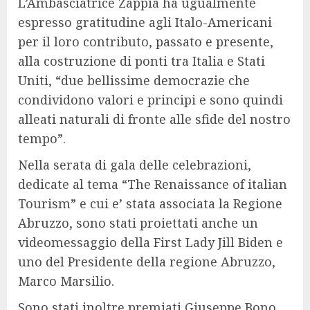
L’Ambasciatrice Zappia ha ugualmente
espresso gratitudine agli Italo-Americani
per il loro contributo, passato e presente,
alla costruzione di ponti tra Italia e Stati
Uniti, “due bellissime democrazie che
condividono valori e principi e sono quindi
alleati naturali di fronte alle sfide del nostro
tempo”.
Nella serata di gala delle celebrazioni,
dedicate al tema “The Renaissance of italian
Tourism” e cui e’ stata associata la Regione
Abruzzo, sono stati proiettati anche un
videomessaggio della First Lady Jill Biden e
uno del Presidente della regione Abruzzo,
Marco Marsilio.
Sono stati inoltre premiati Giuseppe Bono,