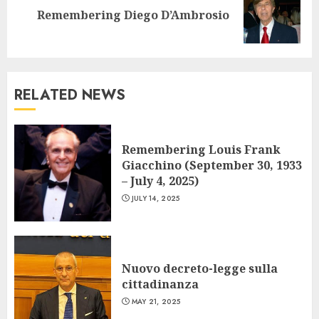
Next
Remembering Diego D’Ambrosio
post:
RELATED NEWS
Remembering Louis Frank
Giacchino (September 30, 1933
– July 4, 2025)
JULY 14, 2025
Nuovo decreto-legge sulla
cittadinanza
MAY 21, 2025