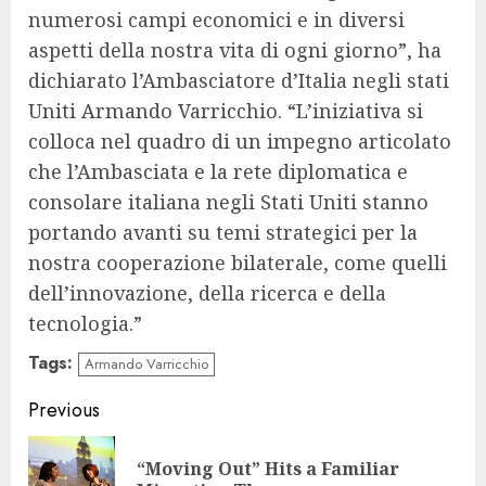
numerosi campi economici e in diversi
aspetti della nostra vita di ogni giorno”, ha
dichiarato l’Ambasciatore d’Italia negli stati
Uniti Armando Varricchio. “L’iniziativa si
colloca nel quadro di un impegno articolato
che l’Ambasciata e la rete diplomatica e
consolare italiana negli Stati Uniti stanno
portando avanti su temi strategici per la
nostra cooperazione bilaterale, come quelli
dell’innovazione, della ricerca e della
tecnologia.”
Tags:
Armando Varricchio
Continue
Previous
Reading
“Moving Out” Hits a Familiar
Pre