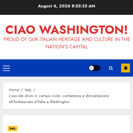
Skip
August 6, 2026
8:55:36 AM
to
content
CIAO WASHINGTON!
PROUD OF OUR ITALIAN HERITAGE AND CULTURE IN THE
NATION'S CAPITAL
Primary
Menu
Home
Italy
L’uso dei droni in campo civile: conferenza e dimostrazione
all’Ambasciata d’Italia a Washington
Italy