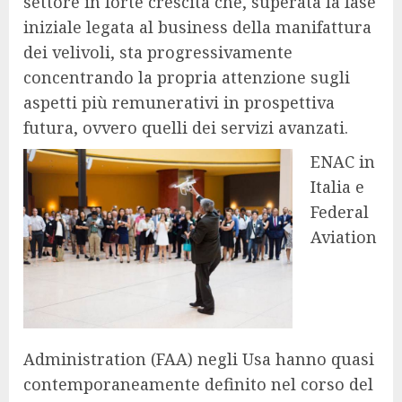
settore in forte crescita che, superata la fase
iniziale legata al business della manifattura
dei velivoli, sta progressivamente
concentrando la propria attenzione sugli
aspetti più remunerativi in prospettiva
futura, ovvero quelli dei servizi avanzati.
ENAC in
Italia e
Federal
Aviation
Administration (FAA) negli Usa hanno quasi
contemporaneamente definito nel corso del